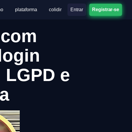
no
plataforma
colidir
Entrar
Registrar-se
 com
login
, LGPD e
da