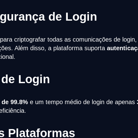
egurança de Login
para criptografar todas as comunicações de login,
ções. Além disso, a plataforma suporta
autenticaç
ional.
 de Login
n de 99.8%
e um tempo médio de login de apenas
ficiência.
s Plataformas