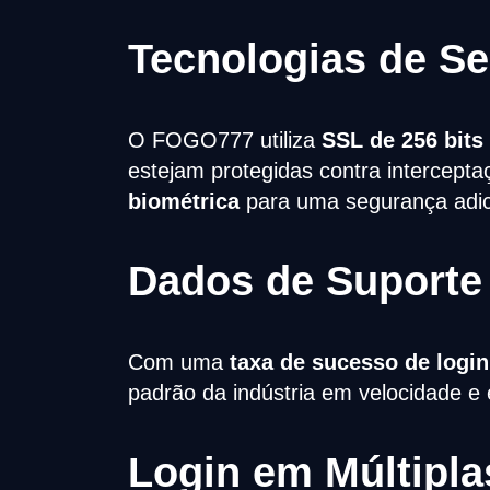
Tecnologias de S
O FOGO777 utiliza
SSL de 256 bits
estejam protegidas contra intercepta
biométrica
para uma segurança adic
Dados de Suporte
Com uma
taxa de sucesso de logi
padrão da indústria em velocidade e e
Login em Múltipla