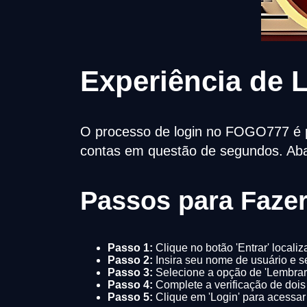
Experiência de
O processo de login no FOGO777 é 
contas em questão de segundos. Abai
Passos para Fazer
Passo 1:
Clique no botão 'Entrar' localiz
Passo 2:
Insira seu nome de usuário e 
Passo 3:
Selecione a opção de 'Lembrar-me
Passo 4:
Complete a verificação de dois 
Passo 5:
Clique em 'Login' para acessar