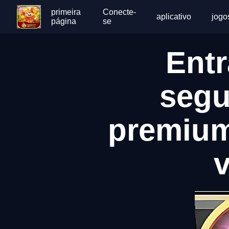
primeira
Conecte-
aplicativo
jogo
página
se
Ent
segu
premium
v