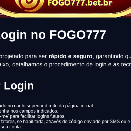
 Login no FOGO777
projetado para ser
rápido e seguro
, garantindo 
xo, detalhamos o procedimento de login e as tecno
 Login
ado no canto superior direito da página inicial.
senha nos campos indicados.
' para facilitar logins futuros.
fatores, se habilitada, através do código enviado por SMS ou e
 sua conta.