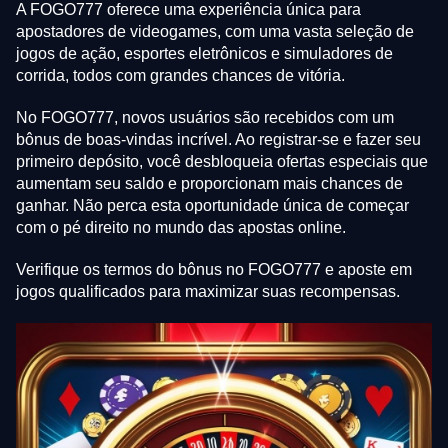
A FOGO777 oferece uma experiência única para
apostadores de videogames, com uma vasta seleção de
jogos de ação, esportes eletrônicos e simuladores de
corrida, todos com grandes chances de vitória.
No FOGO777, novos usuários são recebidos com um
bônus de boas-vindas incrível. Ao registrar-se e fazer seu
primeiro depósito, você desbloqueia ofertas especiais que
aumentam seu saldo e proporcionam mais chances de
ganhar. Não perca esta oportunidade única de começar
com o pé direito no mundo das apostas online.
Verifique os termos do bônus no FOGO777 e aposte em
jogos qualificados para maximizar suas recompensas.