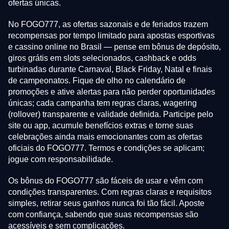
ofertas únicas.
No FOGO777, as ofertas sazonais e de feriados trazem
recompensas por tempo limitado para apostas esportivas
e cassino online no Brasil — pense em bônus de depósito,
giros grátis em slots selecionados, cashback e odds
turbinadas durante Carnaval, Black Friday, Natal e finais
de campeonatos. Fique de olho no calendário de
promoções e ative alertas para não perder oportunidades
únicas; cada campanha tem regras claras, wagering
(rollover) transparente e validade definida. Participe pelo
site ou app, acumule benefícios extras e torne suas
celebrações ainda mais emocionantes com as ofertas
oficiais do FOGO777. Termos e condições se aplicam;
jogue com responsabilidade.
Os bônus do FOGO777 são fáceis de usar e vêm com
condições transparentes. Com regras claras e requisitos
simples, retirar seus ganhos nunca foi tão fácil. Aposte
com confiança, sabendo que suas recompensas são
acessíveis e sem complicações.