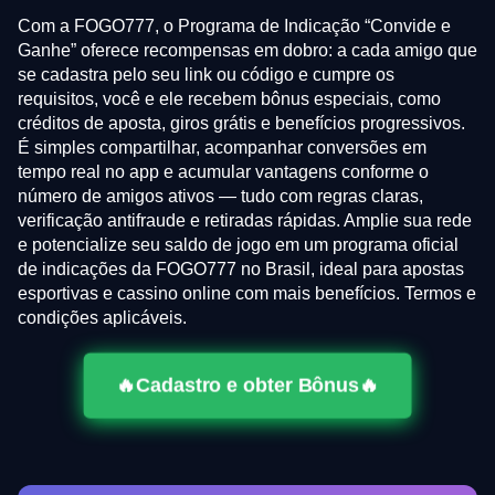
Com a FOGO777, o Programa de Indicação “Convide e
Ganhe” oferece recompensas em dobro: a cada amigo que
se cadastra pelo seu link ou código e cumpre os
requisitos, você e ele recebem bônus especiais, como
créditos de aposta, giros grátis e benefícios progressivos.
É simples compartilhar, acompanhar conversões em
tempo real no app e acumular vantagens conforme o
número de amigos ativos — tudo com regras claras,
verificação antifraude e retiradas rápidas. Amplie sua rede
e potencialize seu saldo de jogo em um programa oficial
de indicações da FOGO777 no Brasil, ideal para apostas
esportivas e cassino online com mais benefícios. Termos e
condições aplicáveis.
🔥Cadastro e obter Bônus🔥